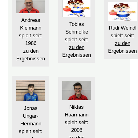
Andreas
Tobias
Rudi Weindl
Kielmann
Schmolke
spielt seit:
spielt seit:
spielt seit:
zu den
1986
zu den
Ergebnissen
zu den
Ergebnissen
Ergebnissen
Niklas
Jonas
Haarmann
Ungar-
spielt seit:
Hermann
2008
spielt seit:
zu den